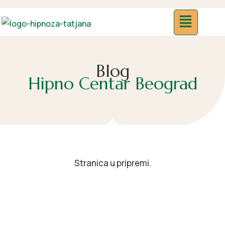
Blog
Hipno Centar Beograd
Stranica u pripremi.