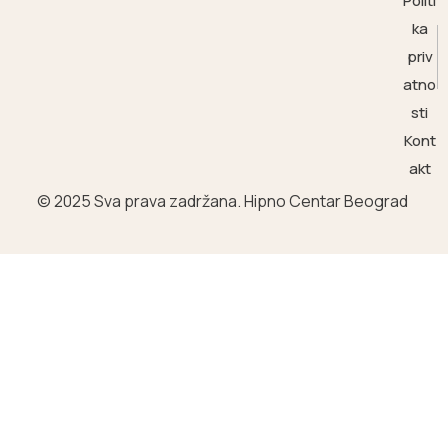
Politi
ka
priv
atno
sti
Kont
akt
© 2025 Sva prava zadržana. Hipno Centar Beograd