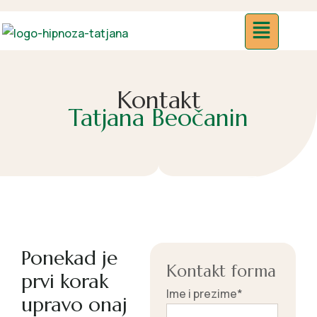
Kontakt
Tatjana Beočanin
Ponekad je
Kontakt forma
prvi korak
Ime i prezime*
upravo onaj